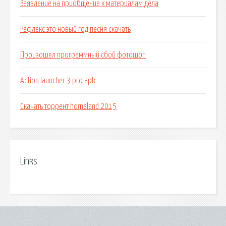
Заявление на приобщение к материалам дела
Рефлекс это новый год песня скачать
Произошел программный сбой фотошоп
Action launcher 3 pro apk
Скачать торрент homeland 2015
Links