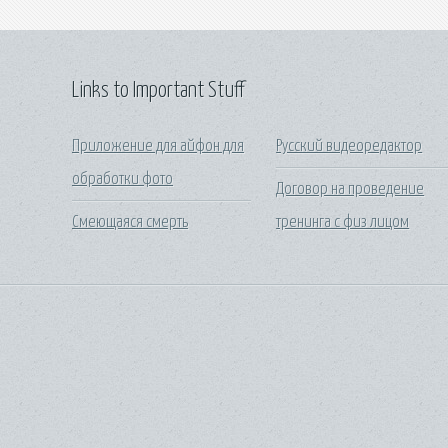
Links to Important Stuff
Приложение для айфон для
Русский видеоредактор
обработки фото
Договор на проведение
Смеющаяся смерть
тренинга с физ лицом