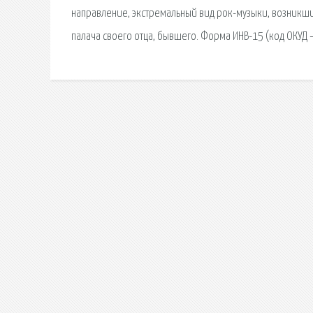
направление, экстремальный вид рок-музыки, возникший
палача своего отца, бывшего. Форма ИНВ-15 (код ОКУД