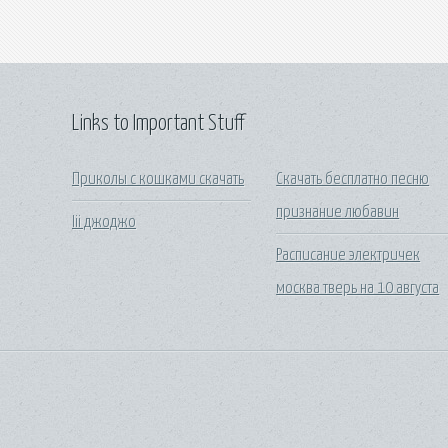
Links to Important Stuff
Приколы с кошками скачать
Скачать бесплатно песню
признание любавин
Iii джоджо
Расписание электричек
москва тверь на 10 августа