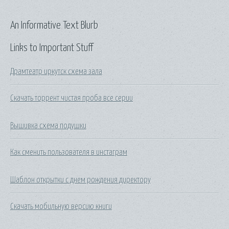
An Informative Text Blurb
Links to Important Stuff
Драмтеатр иркутск схема зала
Скачать торрент чистая проба все серии
Вышивка схема подушки
Как сменить пользователя в инстаграм
Шаблон открытки с днем рождения директору
Скачать мобильную версию книги