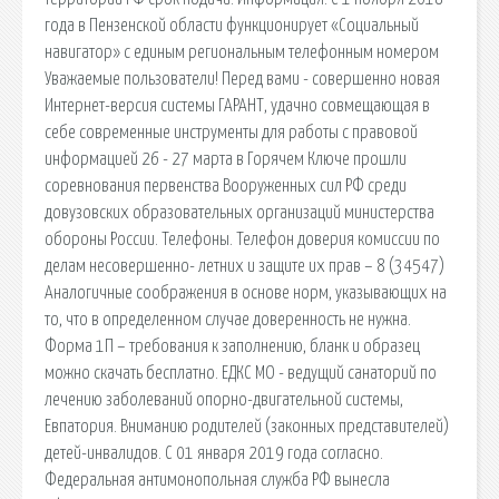
года в Пензенской области функционирует «Социальный
навигатор» с единым региональным телефонным номером
Уважаемые пользователи! Перед вами - совершенно новая
Интернет-версия системы ГАРАНТ, удачно совмещающая в
себе современные инструменты для работы с правовой
информацией 26 - 27 марта в Горячем Ключе прошли
соревнования первенства Вооруженных сил РФ среди
довузовских образовательных организаций министерства
обороны России. Телефоны. Телефон доверия комиссии по
делам несовершенно- летних и защите их прав – 8 (34547)
Аналогичные соображения в основе норм, указывающих на
то, что в определенном случае доверенность не нужна.
Форма 1П – требования к заполнению, бланк и образец
можно скачать бесплатно. ЕДКС МО - ведущий санаторий по
лечению заболеваний опорно-двигательной системы,
Евпатория. Вниманию родителей (законных представителей)
детей-инвалидов. С 01 января 2019 года согласно.
Федеральная антимонопольная служба РФ вынесла