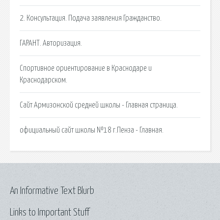
2. Консультация. Подача заявления Гражданство.
ГАРАНТ. Авторизация.
Спортивное ориентирование в Краснодаре и
Краснодарском.
Сайт Армизонской средней школы - Главная страница.
официальный сайт школы №18 г.Пенза - Главная.
An Informative Text Blurb
Links to Important Stuff