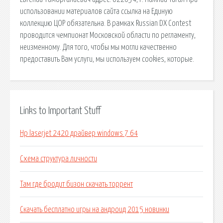
использовании материалов сайта ссылка на Единую
коллекцию ЦОР обязательна. В рамках Russian DX Contest
проводится чемпионат Московской области по регламенту,
неизменному. Для того, чтобы мы могли качественно
предоставить Вам услуги, мы используем cookies, которые.
Links to Important Stuff
Hp laserjet 2420 драйвер windows 7 64
Схема структура личности
Там где бродит бизон скачать торрент
Скачать бесплатно игры на андроид 2015 новинки