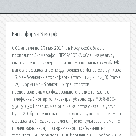
Книга форма 8 мо рф
С 01 апреля по 25 мая 2019 г. в Иркутской области
проводится Экомарафон ПЕРЕРАБОТКА «Сдай макулатуру –
спаси дерево!». Федеральная антимонопольная служба РФ
вынесла официальное предупреждение Министерству. Глава
16. Межбюджетные трансферты (статьи 129 - 142_8) Статья
129. Формы межбюджетных трансфертов,
предоставляемых из федерального бюджета. Единый
телефонный номер колл-центра Губернатора МО: 8-800-
550-50-30 Независимая оценка качества оказания услуг. ·
Пункт 2. Обратите внимание на сроки документов на момент
официальной подачи заявления (не консультации, а именно
подачи заявления): при временном пребывании на
территории РФ срок подачи. Информация. С 1 ноября 2018