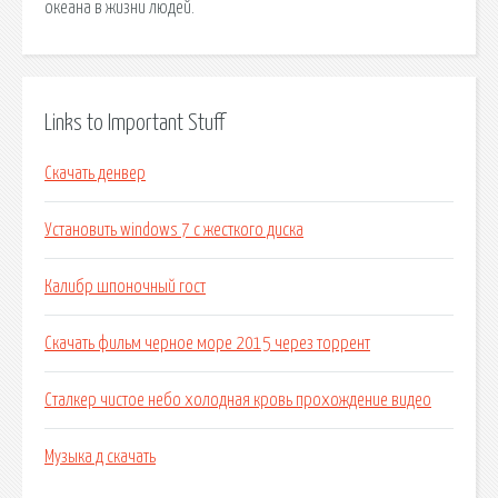
океана в жизни людей.
Links to Important Stuff
Скачать денвер
Установить windows 7 с жесткого диска
Калибр шпоночный гост
Скачать фильм черное море 2015 через торрент
Сталкер чистое небо холодная кровь прохождение видео
Музыка д скачать