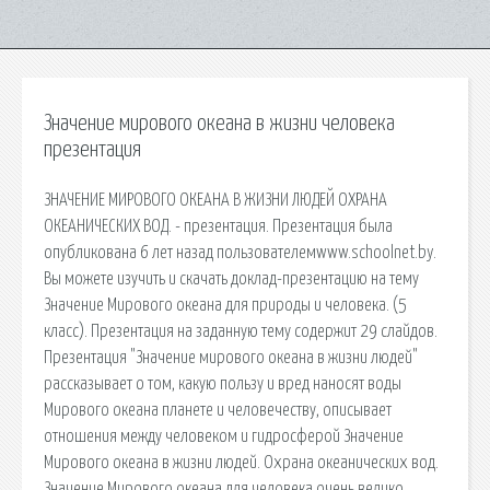
Значение мирового океана в жизни человека
презентация
ЗНАЧЕНИЕ МИРОВОГО ОКЕАНА В ЖИЗНИ ЛЮДЕЙ ОХРАНА
ОКЕАНИЧЕСКИХ ВОД. - презентация. Презентация была
опубликована 6 лет назад пользователемwww.schoolnet.by.
Вы можете изучить и скачать доклад-презентацию на тему
Значение Мирового океана для природы и человека. (5
класс). Презентация на заданную тему содержит 29 слайдов.
Презентация "Значение мирового океана в жизни людей"
рассказывает о том, какую пользу и вред наносят воды
Мирового океана планете и человечеству, описывает
отношения между человеком и гидросферой Значение
Мирового океана в жизни людей. Охрана океанических вод.
Значение Мирового океана для человека очень велико.