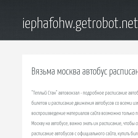
iephafohw.getrobot.net
Вязьма москва автобус расписа
"Теплый Стан" автовокзал - подробное расписание автоб
билетов и расписание движения автобусов со всеми из
воспроизведение материалов сайта возможно только пр
Москву на автобусе, важно знать их расписание, чтобы 
расписание автобусов с официального сайта, купить бил