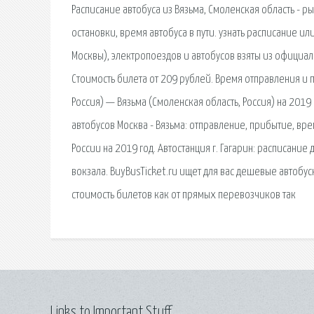
Расписание автобуса из Вязьма, Смоленская область - 
остановки, время автобуса в пути. узнать расписание ил
Москвы), электропоездов и автобусов взяты из официал
Стоимость билета от 209 рублей. Время отправления и 
Россия) — Вязьма (Смоленская область, Россия) на 2019 
автобусов Москва - Вязьма: отправление, прибытие, вре
России на 2019 год. Автостанция г. Гагарин: расписани
вокзала. BuyBusTicket.ru ищет для вас дешевые автобу
стоимость билетов как от прямых перевозчиков так
Links to Important Stuff