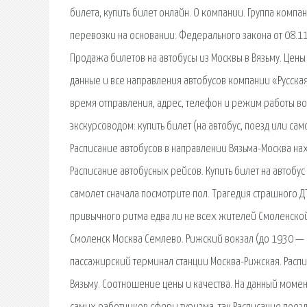
билета, купить билет онлайн. О компании. Группа комп
перевозки на основании: Федерального закона от 08.11
Продажа билетов на автобусы из Москвы в Вязьму. Цены
данные и все направления автобусов компании «Русская
время отправления, адрес, телефон и режим работы во
экскурсоводом: купить билет (на автобус, поезд или сам
Расписание автобусов в направлении Вязьма-Москва на
Расписание автобусных рейсов. Купить билет на автобус 
самолет сначала посмотрите пол. Трагедия страшного Д
привычного ритма едва ли не всех жителей Смоленской
Смоленск Москва Семлево. Рижский вокзал (до 1930 —
пассажирский терминал станции Москва-Рижская. Распис
Вязьму. Соотношение цены и качества. На данный момен