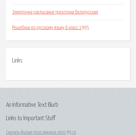
Электричка расписание трехгорка белорусская
Решебник по русскому языку 6 класс 1995
Links
An Informative Text Blurb
Links to Important Stuff
Скачать фильм трио жаркое лето 99 го