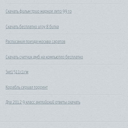
Скачать фильм трио жаркое лето 99 го
Скачать бесплатно игру 8 битка
Расписания поезда москва саратов
Скачать счетчик дмб на компьютер бесплатно
Sve1511c1rw
Корабль сериал торрент
Дпа 2012 9 класс английский ответы скачать