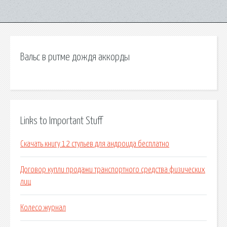
Вальс в ритме дождя аккорды
Links to Important Stuff
Скачать книгу 12 стульев для андроида бесплатно
Договор купли продажи транспортного средства физических
лиц
Колесо журнал