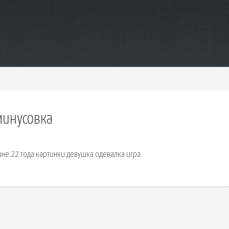
минусовка
е 22 года картинки девушка одевалка игра.