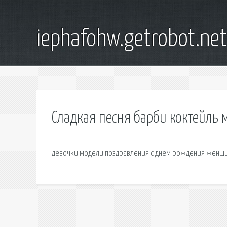
iephafohw.getrobot.net
Сладкая песня барби коктейль 
девочки модели поздравления с днем рождения женщин