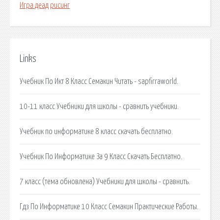
Игра деад рисинг
Links
Учебник По Икт 8 Класс Семакин Читать - sapfirraworld.
10-11 класс Учебники для школы - сравнить учебники.
Учебник по информатике 8 класс скачать бесплатно.
Учебник По Информатике За 9 Класс Скачать Бесплатно.
7 класс (тема обновлена) Учебники для школы - сравнить.
Гдз По Информатике 10 Класс Семакин Практические Работы.