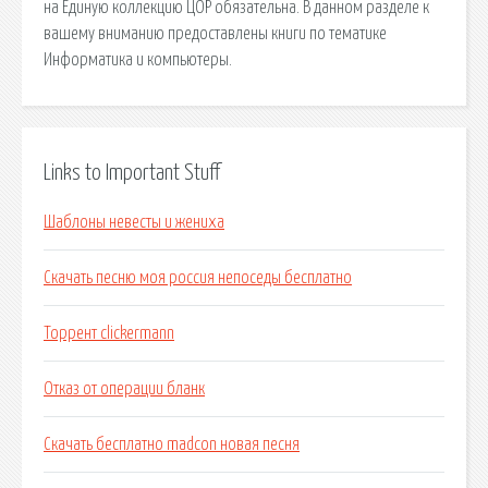
на Единую коллекцию ЦОР обязательна. В данном разделе к
вашему вниманию предоставлены книги по тематике
Информатика и компьютеры.
Links to Important Stuff
Шаблоны невесты и жениха
Скачать песню моя россия непоседы бесплатно
Торрент clickermann
Отказ от операции бланк
Скачать бесплатно madcon новая песня