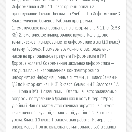
Информатика и ИКТ. 11 класс ориентирован на
преподавание. Скачать Бесплатно Учебник По Информатике 3
Класс Рудченко Семенов. Рабочая программа.
1.Тематическое планирование по информатике 5-11 кл.(8,58
Кб) 2.Тематическое планирование кружка. Календарно-
тематическое планирование по информатике и икт (10 класс)
на тему: Рабочая. Примеры возможного распределения
часов на преподавание предмета Информатика и ИКТ.
Дорогие коллеги! Современная школьная информатика —
это дисциплина, направленная. конспект урока по
информатике Информационные системы , 11 класс Семакин.
ГДЗ по Информатике и ИКТ. 8 класс. Семакин И.Г. Залогова Л.А
- - Школа и ВУЗ - Независимый. Ответы на часто задаваемые
вопросы: поступление в Домашнюю школу ИнтернетУрок,
учебный. Наше издательство специализируется на выпуске
качественной научной, справочной, учебной. 2. Конспект
урока. Класс: 10 класс. Практическая работа : Измерение
информации. При использовании материалов сайта ссылка