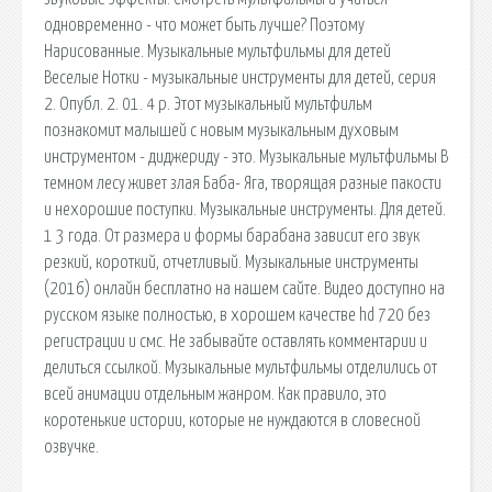
одновременно - что может быть лучше? Поэтому
Нарисованные. Музыкальные мультфильмы для детей
Веселые Нотки - музыкальные инструменты для детей, серия
2. Опубл. 2. 01. 4 р. Этот музыкальный мультфильм
познакомит малышей с новым музыкальным духовым
инструментом - диджериду - это. Музыкальные мультфильмы В
темном лесу живет злая Баба- Яга, творящая разные пакости
и нехорошие поступки. Музыкальные инструменты. Для детей.
1 3 года. От размера и формы барабана зависит его звук
резкий, короткий, отчетливый. Музыкальные инструменты
(2016) онлайн бесплатно на нашем сайте. Видео доступно на
русском языке полностью, в хорошем качестве hd 720 без
регистрации и смс. Не забывайте оставлять комментарии и
делиться ссылкой. Музыкальные мультфильмы отделились от
всей анимации отдельным жанром. Как правило, это
коротенькие истории, которые не нуждаются в словесной
озвучке.