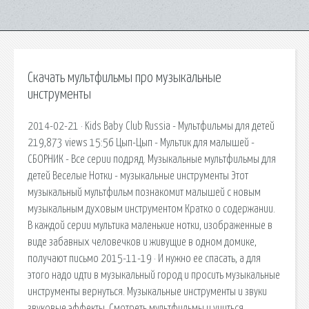
Скачать мультфильмы про музыкальные
инструменты
2014-02-21 · Kids Baby Club Russia - Мультфильмы для детей
219,873 views 15:56 Цып-Цып - Мультик для малышей -
СБОРНИК - Все серии подряд. Музыкальные мультфильмы для
детей Веселые Нотки - музыкальные инструменты Этот
музыкальный мультфильм познакомит малышей с новым
музыкальным духовым инструментом Кратко о содержании.
В каждой серии мультика маленькие нотки, изображенные в
виде забавных человечков и живущие в одном домике,
получают письмо 2015-11-19 · И нужно ее спасать, а для
этого надо идти в музыкальный город и просить музыкальные
инструменты вернуться. Музыкальные инструменты и звуки
звуковые эффекты. Смотреть мультфильмы и учиться