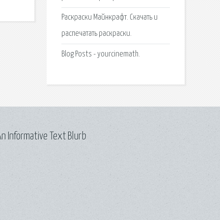
Раскраски Майнкрафт. Скачать и
распечатать раскраски.
Blog Posts - yourcinemath.
n Informative Text Blurb