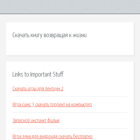
Скачать книгу возвращая к жизни
Links to Important Stuff
Скачать игры для пентиум 2
Игра симс 3 скачать торрент на компьютер
Запасной инстинкт фильм
Игра зума для андроида скачать бесплатно