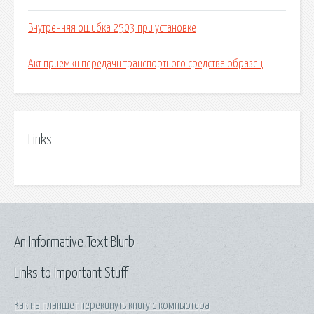
Внутренняя ошибка 2503 при установке
Акт приемки передачи транспортного средства образец
Links
An Informative Text Blurb
Links to Important Stuff
Как на планшет перекинуть книгу с компьютера