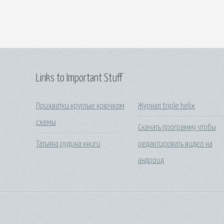
Links to Important Stuff
Прихватки круглые крючком
Журнал triple helix
схемы
Скачать программу чтобы
Татьяна рудина книги
редактировать видео на
андроид