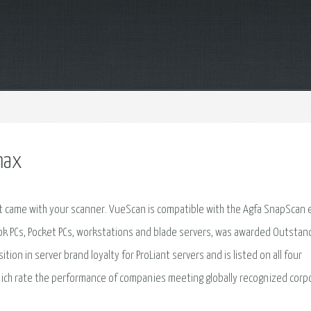
max
at came with your scanner. VueScan is compatible with the Agfa SnapScan
ok PCs, Pocket PCs, workstations and blade servers, was awarded Outstan
on in server brand loyalty for ProLiant servers and is listed on all four
hich rate the performance of companies meeting globally recognized corp