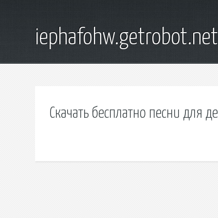
iephafohw.getrobot.net
Скачать бесплатно песни для де