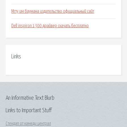
Мгту им баумана издательство официальный сайт
Dell inspiron 1300 драйвер скачать бесплатно
Links
An Informative Text Blurb
Links to Important Stuff
Стендап от камеди централ