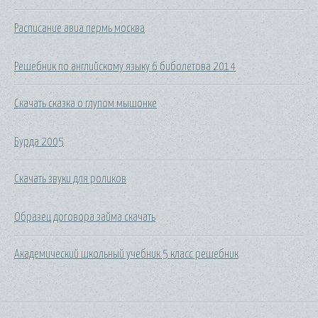
Расписание авиа пермь москва
Решебник по английскому языку 6 биболетова 2014
Скачать сказка о глупом мышонке
Бурда 2005
Скачать звуки для роликов
Образец договора займа скачать
Академический школьный учебник 5 класс решебник