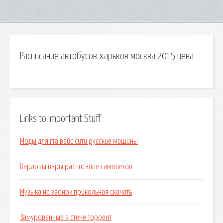
Расписание автобусов харьков москва 2015 цена
Links to Important Stuff
Моды для гта вайс сити русские машины
Карловы вары расписание самолетов
Музыка на звонок прикольная скачать
Замурованные в стене торрент