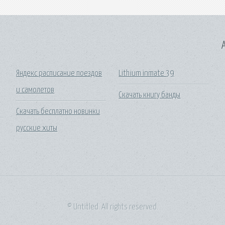
A
Яндекс расписание поездов
Lithium inmate 39
и самолетов
Скачать книгу банды
Скачать бесплатно новинки
русские хиты
© Untitled. All rights reserved.