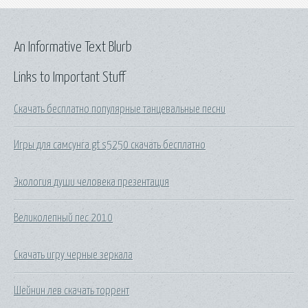
An Informative Text Blurb
Links to Important Stuff
Скачать бесплатно популярные танцевальные песни
Игры для самсунга gt s5250 скачать бесплатно
Экология души человека презентация
Великолепный пес 2010
Скачать игру черные зеркала
Шейнин лев скачать торрент