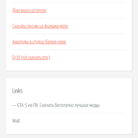
Дом книги история
Скачать песню из фильма мгла
Аккорды а студио белая река
Dj bl3nd скачать mp3
Links
— GTA 5 на ПК. Скачать бесплатно лучшие моды.
Wall.