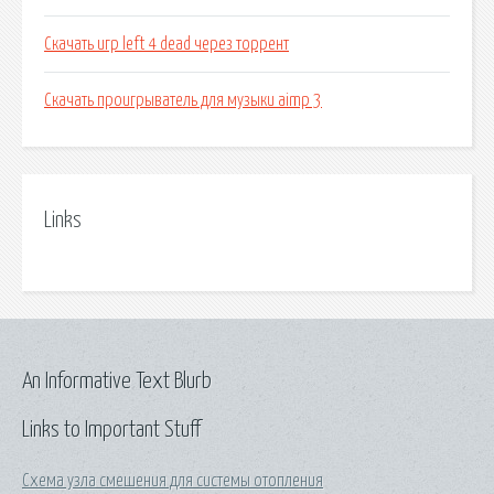
Скачать игр left 4 dead через торрент
Скачать проигрыватель для музыки aimp 3
Links
An Informative Text Blurb
Links to Important Stuff
Схема узла смешения для системы отопления