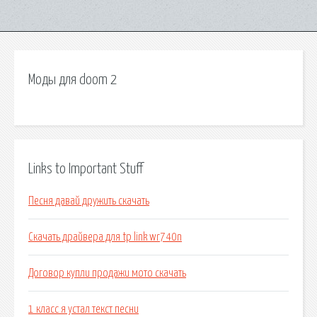
Моды для doom 2
Links to Important Stuff
Песня давай дружить скачать
Скачать драйвера для tp link wr740n
Договор купли продажи мото скачать
1 класс я устал текст песни