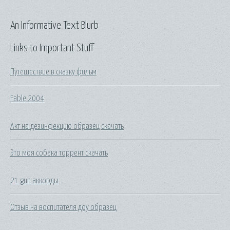
An Informative Text Blurb
Links to Important Stuff
Путешествие в сказку фильм
Fable 2004
Акт на дезинфекцию образец скачать
Это моя собака торрент скачать
21 gun аккорды
Отзыв на воспитателя доу образец