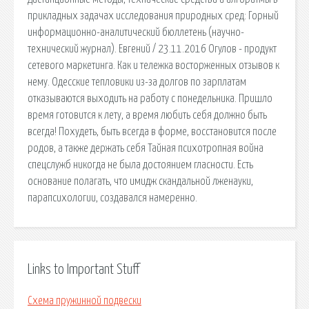
прикладных задачах исследования природных сред: Горный
информационно-аналитический бюллетень (научно-
технический журнал). Евгений / 23.11.2016 Огулов - продукт
сетевого маркетинга. Как и тележка восторженных отзывов к
нему. Одесские тепловики из-за долгов по зарплатам
отказываются выходить на работу с понедельника. Пришло
время готовится к лету, а время любить себя должно быть
всегда! Похудеть, быть всегда в форме, восстановится после
родов, а также держать себя Тайная психотропная война
спецслужб никогда не была достоянием гласности. Есть
основание полагать, что имидж скандальной лженауки,
парапсихологии, создавался намеренно.
Links to Important Stuff
Схема пружинной подвески