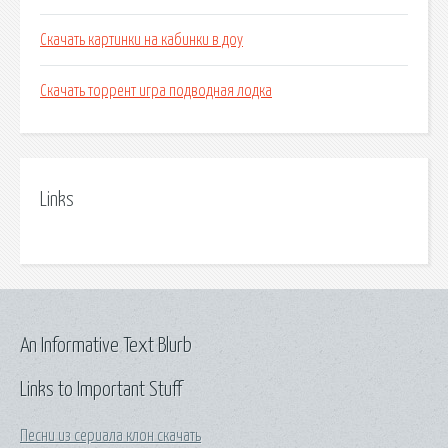
Скачать картинки на кабинки в доу
Скачать торрент игра подводная лодка
Links
An Informative Text Blurb
Links to Important Stuff
Песни из сериала клон скачать