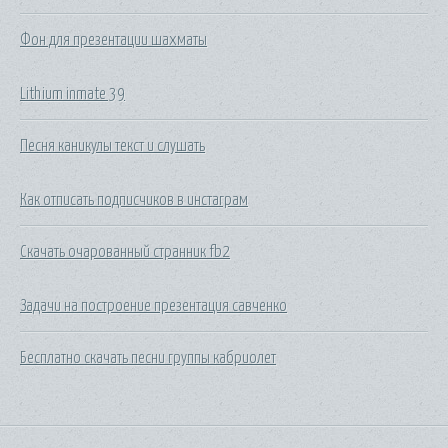
Фон для презентации шахматы
Lithium inmate 39
Песня каникулы текст и слушать
Как отписать подписчиков в инстаграм
Скачать очарованный странник fb2
Задачи на построение презентация савченко
Бесплатно скачать песни группы кабриолет