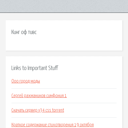
Кинг оф тивс
Links to Important Stuff
Ооо город моды
Сергей рахманинов симфония 1
Скачать сервер v34 css torrent
Краткое содержание стихотворения 19 октября