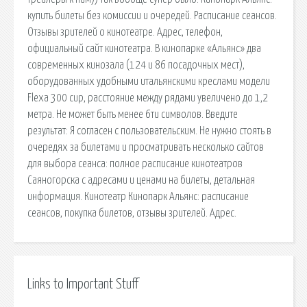
купить билеты без комиссии и очередей. Расписание сеансов.
Отзывы зрителей о кинотеатре. Адрес, телефон,
официальный сайт кинотеатра. В кинопарке «Альянс» два
современных кинозала (124 и 86 посадочных мест),
оборудованных удобными итальянскими креслами модели
Flexa 300 cup, расстояние между рядами увеличено до 1,2
метра. Не может быть менее 6ти символов. Введите
результат: Я согласен с пользовательским. Не нужно стоять в
очередях за билетами и просматривать несколько сайтов
для выбора сеанса: полное расписание кинотеатров
Саяногорска с адресами и ценами на билеты, детальная
информация. Кинотеатр Кинопарк Альянс: расписание
сеансов, покупка билетов, отзывы зрителей. Адрес.
Links to Important Stuff