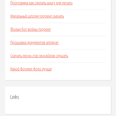
Программа как сделать книгу для печати
Идеальный шторм торрент скачать
Фильм бог войны торрент
Прошивка документов аппарат
Скачать песни стас михайлов слушать
Какой формат фото лучше
Links