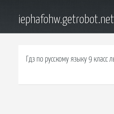
iephafohw.getrobot.net
Гдз по русскому языку 9 класс 