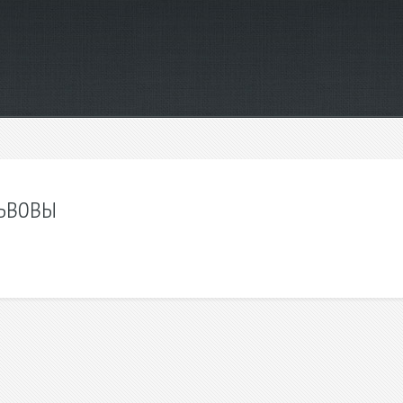
львовы