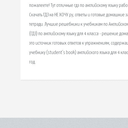
пожалеете! Тут отличные гдз по английскому языку рабоч
Скачать ГДЗ на НЕ ХОЧУ ру, ответы и готовые домашние з
тетради. Лучшие решебники к учебникам по Английскому
(ГДЗ) по английскому языку для 4 класса - решение дома
это источник готовых ответов к упражнениям, содержащ
учебнику (student's book) английского языка для 4 клас
год.