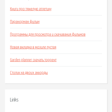
Книги про тяжелую атлетику
Паранорман фильм
Программы для просмотра и скачивания фильмов
Новая вкладка в мозиле пустая
Garden planner скачать торрент
Столик на двоих аккорды
Links