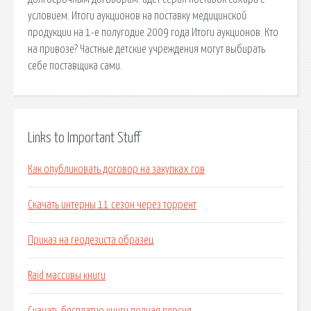
условием. Итоги аукционов на поставку медицинской
продукции на 1-е полугодие 2009 года Итоги аукционов. Кто
на привозе? Частные детские учреждения могут выбирать
себе поставщика сами.
Links to Important Stuff
Как опубликовать договор на закупках гов
Скачать интерны 11 сезон через торрент
Приказ на геодезиста образец
Raid массивы книги