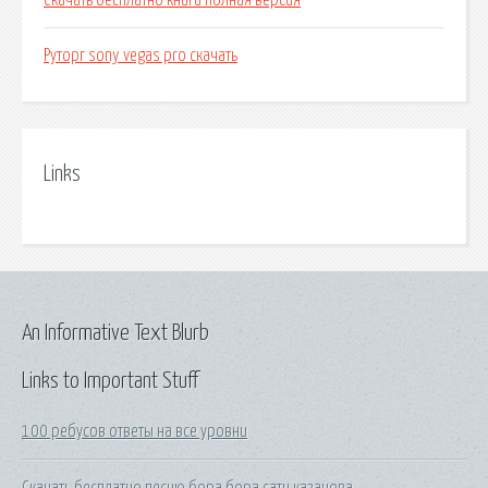
Скачать бесплатно книги полная версия
Руторг sony vegas pro скачать
Links
An Informative Text Blurb
Links to Important Stuff
100 ребусов ответы на все уровни
Скачать бесплатно песню бора бора сати казанова