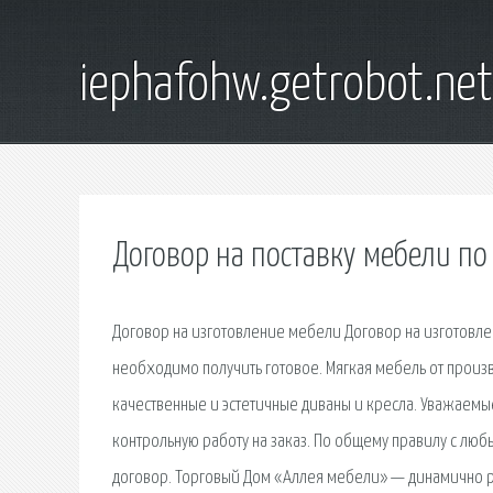
iephafohw.getrobot.net
Договор на поставку мебели п
Договор на изготовление мебели Договор на изготовлен
необходимо получить готовое. Мягкая мебель от произ
качественные и эстетичные диваны и кресла. Уважаем
контрольную работу на заказ. По общему правилу с любы
договор. Торговый Дом «Аллея мебели» — динамично 