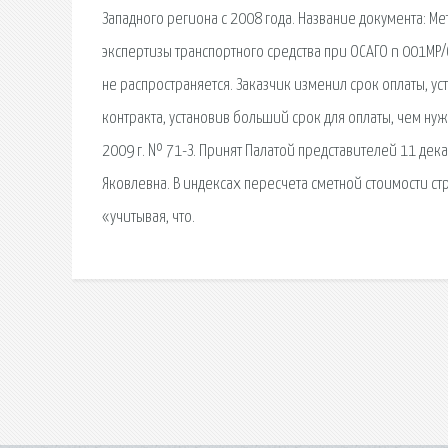
Западного региона с 2008 года. Название документа:
экспертизы транспортного средства при ОСАГО n 001МР/
не распространяется. Заказчик изменил срок оплаты, у
контракта, установив больший срок для оплаты, чем ну
2009 г. № 71-З. Принят Палатой представителей 11 дека
Яковлевна. В индексах пересчета сметной стоимости ст
«учитывая, что.