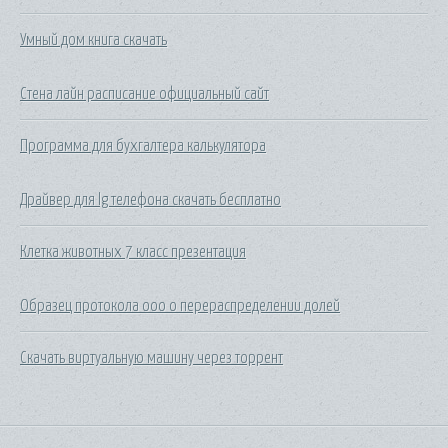
Умный дом книга скачать
Стена лайн расписание официальный сайт
Программа для бухгалтера калькулятора
Драйвер для lg телефона скачать бесплатно
Клетка животных 7 класс презентация
Образец протокола ооо о перераспределении долей
Скачать виртуальную машину через торрент