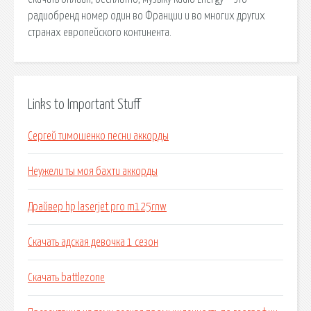
радиобренд номер один во Франции и во многих других
странах европейского континента.
Links to Important Stuff
Сергей тимошенко песни аккорды
Неужели ты моя бахти аккорды
Драйвер hp laserjet pro m125rnw
Скачать адская девочка 1 сезон
Скачать battlezone