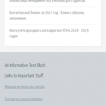
Финансовый менеджмент Все учебники для студентов.
Бухгалтерский баланс за 2017 год - бланк и образец
заполнения.
Книга учета доходов и расходов при УСН в 2018 - 2019
годах.
An Informative Text Blurb
Links to Important Stuff
Машина времени вы скачать
Пси магия и книга перемен