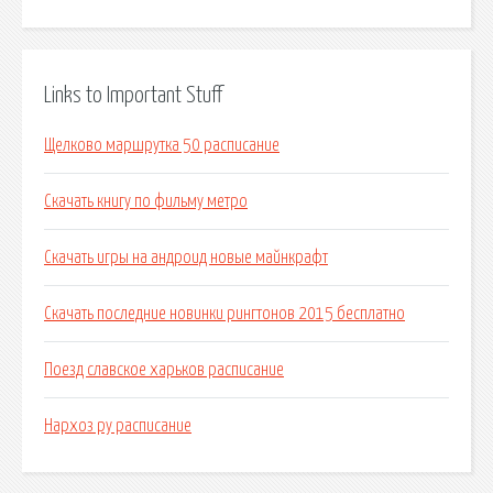
Links to Important Stuff
Щелково маршрутка 50 расписание
Скачать книгу по фильму метро
Скачать игры на андроид новые майнкрафт
Скачать последние новинки рингтонов 2015 бесплатно
Поезд славское харьков расписание
Нархоз ру расписание