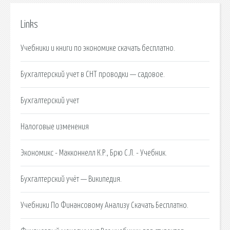
Links
Учебники и книги по экономике скачать бесплатно.
Бухгалтерский учет в СНТ проводки — садовое.
Бухгалтерский учет
Налоговые изменения
Экономикс - Макконнелл К.Р., Брю С.Л. - Учебник.
Бухгалтерский учёт — Википедия.
Учебники По Финансовому Анализу Скачать Бесплатно.