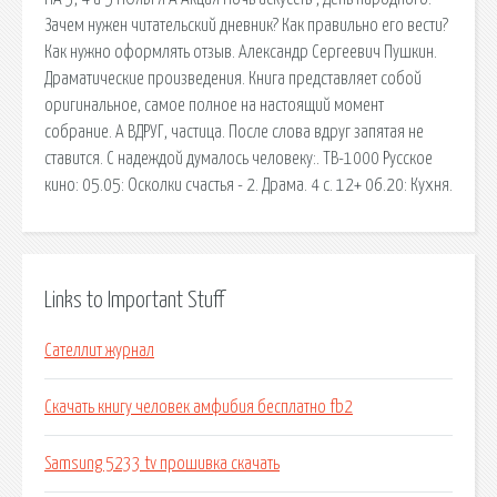
Зачем нужен читательский дневник? Как правильно его вести?
Как нужно оформлять отзыв. Александр Сергеевич Пушкин.
Драматические произведения. Книга представляет собой
оригинальное, самое полное на настоящий момент
собрание. А ВДРУГ, частица. После слова вдруг запятая не
ставится. С надеждой думалось человеку:. ТВ-1000 Русское
кино: 05.05: Осколки счастья - 2. Драма. 4 с. 12+ 06.20: Кухня.
Links to Important Stuff
Сателлит журнал
Скачать книгу человек амфибия бесплатно fb2
Samsung 5233 tv прошивка скачать