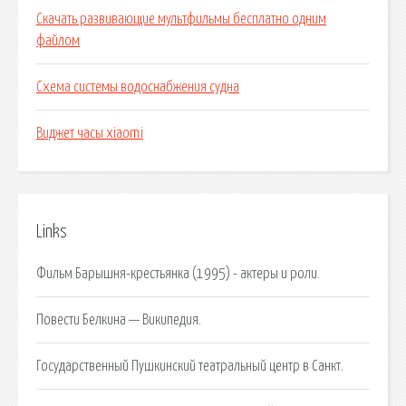
Скачать развивающие мультфильмы бесплатно одним
файлом
Схема системы водоснабжения судна
Виджет часы xiaomi
Links
Фильм Барышня-крестьянка (1995) - актеры и роли.
Повести Белкина — Википедия.
Государственный Пушкинский театральный центр в Санкт.