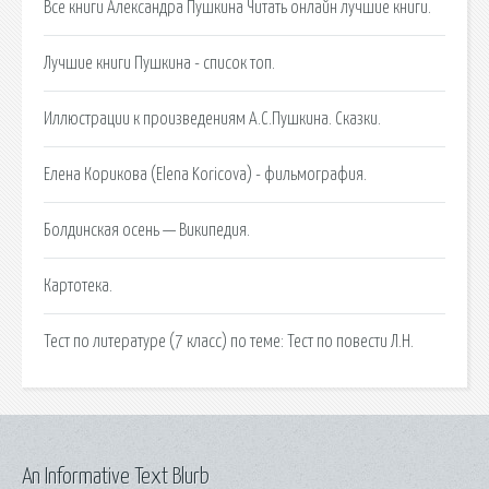
Все книги Александра Пушкина Читать онлайн лучшие книги.
Лучшие книги Пушкина - список топ.
Иллюстрации к произведениям А.С.Пушкина. Сказки.
Елена Корикова (Elena Koricova) - фильмография.
Болдинская осень — Википедия.
Картотека.
Тест по литературе (7 класс) по теме: Тест по повести Л.Н.
An Informative Text Blurb