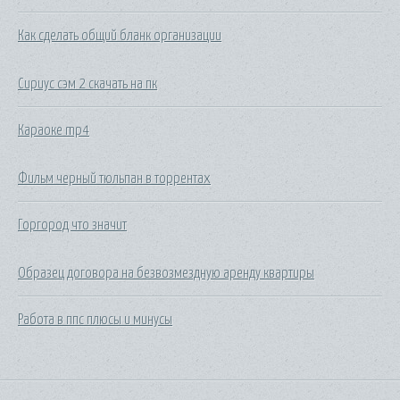
Как сделать общий бланк организации
Сириус сэм 2 скачать на пк
Караоке mp4
Фильм черный тюльпан в торрентах
Горгород что значит
Образец договора на безвозмездную аренду квартиры
Работа в ппс плюсы и минусы