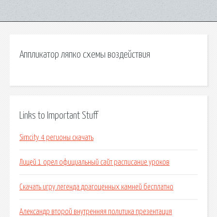
Аппликатор ляпко схемы воздействия
Links to Important Stuff
Simcity 4 регионы скачать
Лицей 1 орел официальный сайт расписание уроков
Скачать игру легенда драгоценных камней бесплатно
Александр второй внутренняя политика презентация