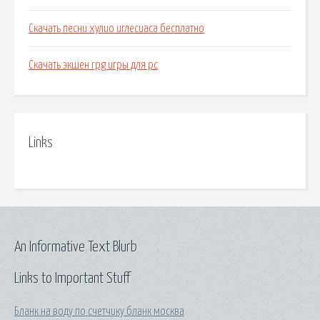
Скачать песни хулио иглесиаса бесплатно
Скачать экшен rpg игры для pc
Links
An Informative Text Blurb
Links to Important Stuff
Бланк на воду по счетчику бланк москва