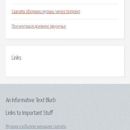
Скачати зборніки музики через торрент
Презентация древнее двуречье
Links
An Informative Text Blurb
Links to Important Stuff
Музыка к юбилею женщине скачать