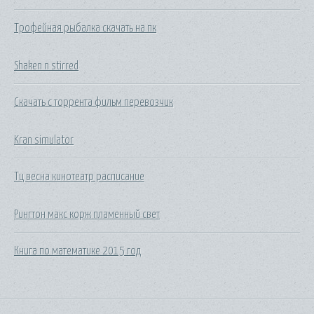
Трофейная рыбалка скачать на пк
Shaken n stirred
Скачать с торрента фильм перевозчик
Kran simulator
Тц весна кинотеатр расписание
Рингтон макс корж пламенный свет
Книга по математике 2015 год